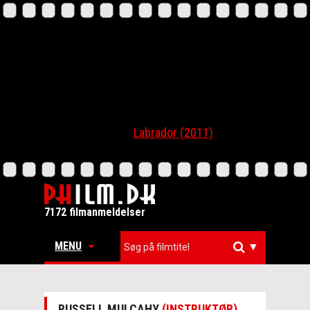
Labrador (2011)
7172 filmanmeldelser
MENU
▼
RUSSELL MULCAHY
(INSTRUKTØR)