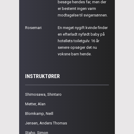
besøge hendes far, men der
er bestemt ingen varm
modtagelse til svigersønnen.
Rosemari
En meget nygift kvinde finder
en efterladt nyfødt baby på
hotellets toiletgulv. 16 år
senere opsøger det nu
voksne barn hende.
INSTRUKTØRER
Shimosawa, Shintaro
Metter, Alan
Blomkamp, Neill
Jensen, Anders Thomas
Staho, Simon