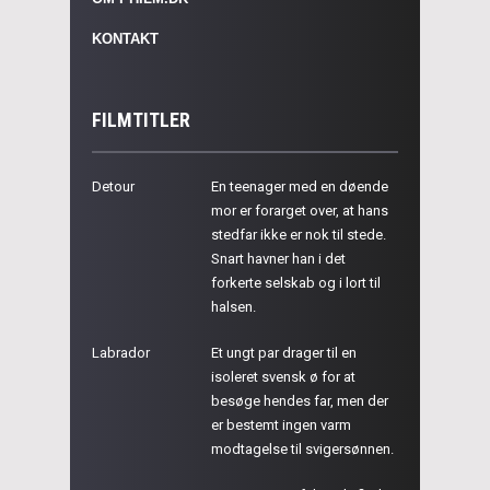
KONTAKT
FILMTITLER
Detour
En teenager med en døende
mor er forarget over, at hans
stedfar ikke er nok til stede.
Snart havner han i det
forkerte selskab og i lort til
halsen.
Labrador
Et ungt par drager til en
isoleret svensk ø for at
besøge hendes far, men der
er bestemt ingen varm
modtagelse til svigersønnen.