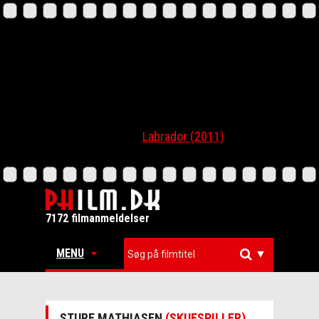
Labrador (2011)
7172 filmanmeldelser
MENU
▼
STURE MATHIASEN
(SKUESPILLER)