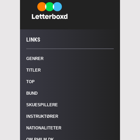
LINKS
GENRER
TITLER
TOP
BUND
SKUESPILLERE
INSTRUKTØRER
NATIONALITETER
OM PHILM.DK