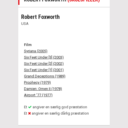
Robert Foxworth
USA
Film
Syriana (2005)
Six Feet Under [3] (2003)
Six Feet Under [2] (2002)
Six Feet Under [1] (2001)
Grand Deceptions (1989)
Prophecy (1979)
Damien: Omen II (1978)
Airport '77 (1977)
Et
angiver en særlig god præstation
Et
angiver en særlig dårlig præstation