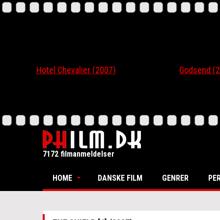
Hotel Chevalier (2007)
Godsend (200
7172 filmanmeldelser
HOME
DANSKE FILM
GENRER
PE