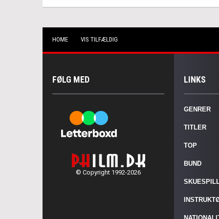
HOME
VIS TILFÆLDIG
FØLG MED
LINKS
GENRER
TITLER
TOP
BUND
© Copyright 1992-2026
SKUESPIL
INSTRUKT
NATIONAL