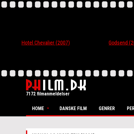
Hotel Chevalier (2007)
Godsend (200
7172 filmanmeldelser
HOME
DANSKE FILM
GENRER
PE