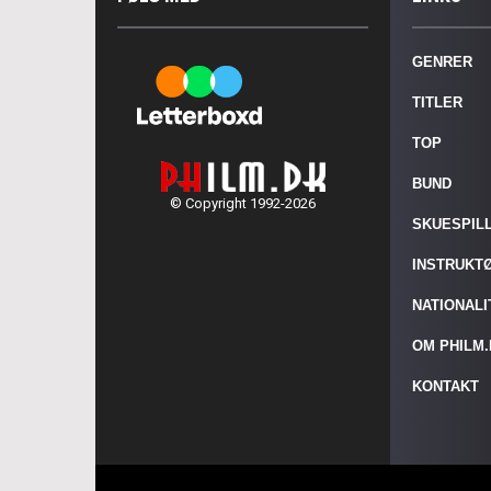
GENRER
TITLER
TOP
BUND
© Copyright 1992-2026
SKUESPIL
INSTRUKT
NATIONAL
OM PHILM
KONTAKT