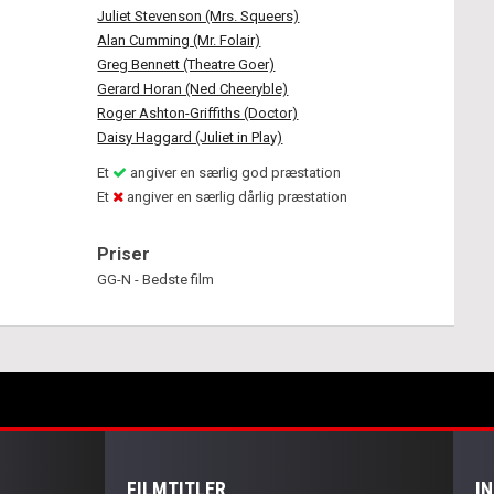
Juliet Stevenson (Mrs. Squeers)
Alan Cumming (Mr. Folair)
Greg Bennett (Theatre Goer)
Gerard Horan (Ned Cheeryble)
Roger Ashton-Griffiths (Doctor)
Daisy Haggard (Juliet in Play)
Et
angiver en særlig god præstation
Et
angiver en særlig dårlig præstation
Priser
GG-N - Bedste film
FILMTITLER
I