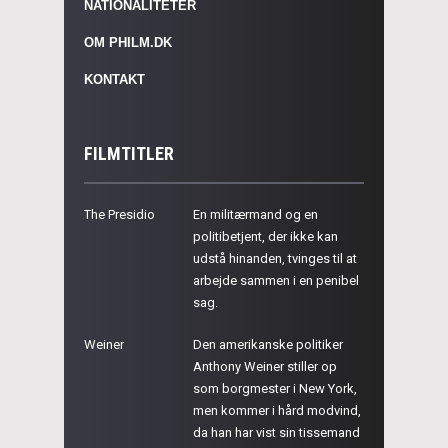
NATIONALITETER
OM PHILM.DK
KONTAKT
FILMTITLER
The Presidio
En militærmand og en
politibetjent, der ikke kan
udstå hinanden, tvinges til at
arbejde sammen i en penibel
sag.
Weiner
Den amerikanske politiker
Anthony Weiner stiller op
som borgmester i New York,
men kommer i hård modvind,
da han har vist sin tissemand