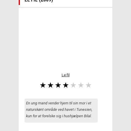
Le fil
En ung mand vender hjem til sin mor i et
naturskønt område ved havet i Tunesien,
kun for at forelske sig i hushjælpen Bilal.