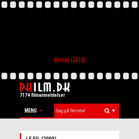
Weiner (2016)
7174 filmanmeldelser
MENU
▼
LE FIL (2009)