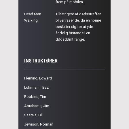
frem på mobilen.
Dead Man
Tilhængere af dødsstraffen
Walking
bliver rasende, da en nonne
beslutter sig for at yde
åndelig bistand til en
dødsdømt fange.
INSTRUKTØRER
Fleming, Edward
Luhrmann, Baz
Robbins, Tim
Abrahams, Jim
Saarela, Olli
Jewison, Norman