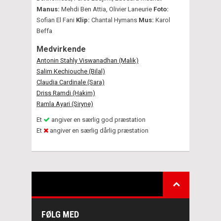
Manus:
Mehdi Ben Attia, Olivier Laneurie
Foto:
Sofian El Fani
Klip:
Chantal Hymans
Mus:
Karol
Beffa
Medvirkende
Antonin Stahly Viswanadhan (Malik)
Salim Kechiouche (Bilal)
Claudia Cardinale (Sara)
Driss Ramdi (Hakim)
Ramla Ayari (Siryne)
Et
angiver en særlig god præstation
Et
angiver en særlig dårlig præstation
FØLG MED