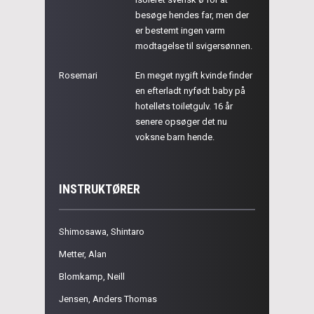
besøge hendes far, men der
er bestemt ingen varm
modtagelse til svigersønnen.
Rosemari
En meget nygift kvinde finder
en efterladt nyfødt baby på
hotellets toiletgulv. 16 år
senere opsøger det nu
voksne barn hende.
INSTRUKTØRER
Shimosawa, Shintaro
Metter, Alan
Blomkamp, Neill
Jensen, Anders Thomas