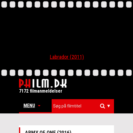
Labrador (2011)
7172 filmanmeldelser
MENU
▼
ARMY OF ONE (2016)