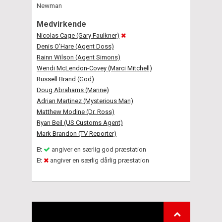
Newman
Medvirkende
Nicolas Cage (Gary Faulkner)
Denis O'Hare (Agent Doss)
Rainn Wilson (Agent Simons)
Wendi McLendon-Covey (Marci Mitchell)
Russell Brand (God)
Doug Abrahams (Marine)
Adrian Martinez (Mysterious Man)
Matthew Modine (Dr. Ross)
Ryan Beil (US Customs Agent)
Mark Brandon (TV Reporter)
Et
angiver en særlig god præstation
Et
angiver en særlig dårlig præstation