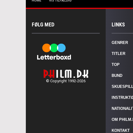
HOME
VIS TILFÆLDIG
FØLG MED
LINKS
GENRER
TITLER
TOP
BUND
© Copyright 1992-2026
SKUESPIL
INSTRUKT
NATIONAL
OM PHILM
KONTAKT