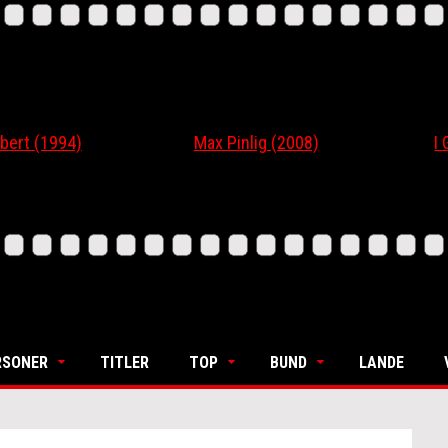
 (1994)
Max Pinlig (2008)
I Gaar
RSONER
TITLER
TOP
BUND
LANDE