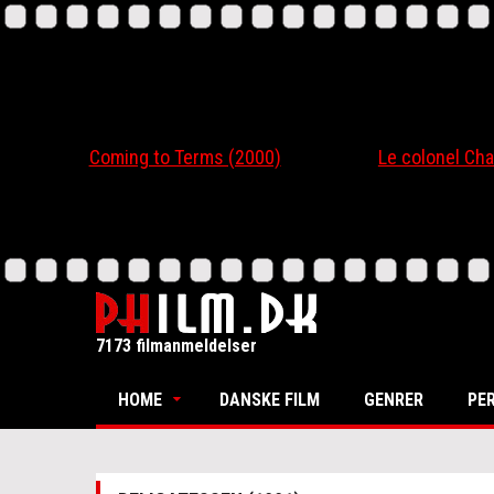
Coming to Terms (2000)
Le colonel Chabert
7173 filmanmeldelser
HOME
DANSKE FILM
GENRER
PE