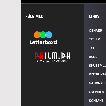
FØLG MED
LINKS
GENRER
TITLER
TOP
BUND
© Copyright 1992-2026
SKUESPIL
INSTRUKT
NATIONAL
OM PHILM
KONTAKT