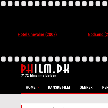
Hotel Chevalier (2007)
Godsend (200
7172 filmanmeldelser
HOME
DANSKE FILM
GENRER
PE