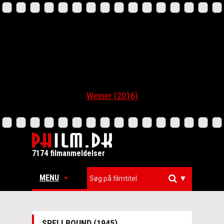
Weiner (2016)
7174 filmanmeldelser
MENU
▼
SPELLBOUND (1945)