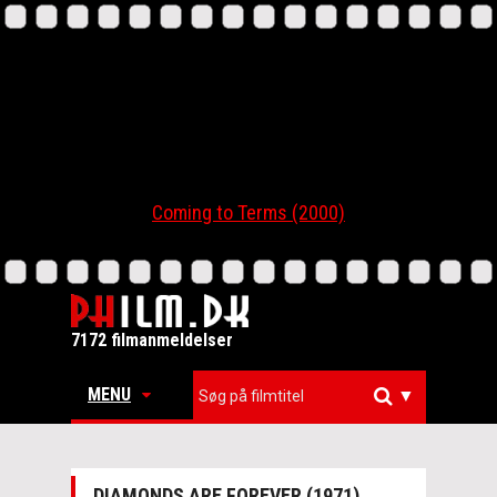
Coming to Terms (2000)
7172 filmanmeldelser
MENU
▼
DIAMONDS ARE FOREVER (1971)