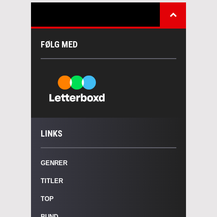
FØLG MED
LINKS
GENRER
TITLER
TOP
BUND