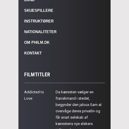
SKUESPILLERE
INSTRUKTØRER
NATIONALITETER
OM PHILM.DK
KONTAKT
FILMTITLER
Addicted to
Da kæresten vælger en
Love
franskmand i stedet,
begynder den jaloux Sam at
overvåge deres privatliv og
får snart selskab af
kærestens nye elskers