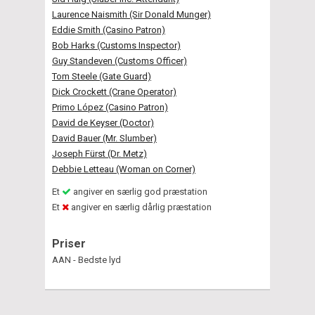
Laurence Naismith (Sir Donald Munger)
Eddie Smith (Casino Patron)
Bob Harks (Customs Inspector)
Guy Standeven (Customs Officer)
Tom Steele (Gate Guard)
Dick Crockett (Crane Operator)
Primo López (Casino Patron)
David de Keyser (Doctor)
David Bauer (Mr. Slumber)
Joseph Fürst (Dr. Metz)
Debbie Letteau (Woman on Corner)
Et
angiver en særlig god præstation
Et
angiver en særlig dårlig præstation
Priser
AAN - Bedste lyd