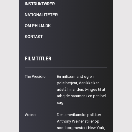
INSTRUKTØRER
NATIONALITETER
OM PHILM.DK
KONTAKT
FILMTITLER
The Presidio
En militærmand og en
politibetjent, der ikke kan
udstå hinanden, tvinges til at
arbejde sammen i en penibel
sag.
Weiner
Den amerikanske politiker
Anthony Weiner stiller op
som borgmester i New York,