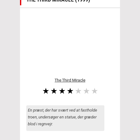
The Third Miracle
En præst, der har svært ved at fastholde
troen, undersøger en statue, der græder
blod i regnvejr.