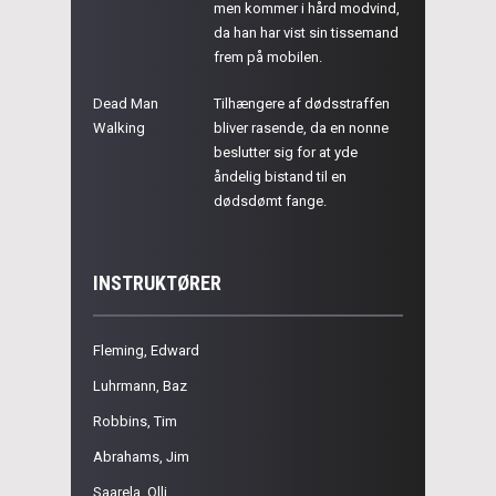
men kommer i hård modvind,
da han har vist sin tissemand
frem på mobilen.
Dead Man
Tilhængere af dødsstraffen
Walking
bliver rasende, da en nonne
beslutter sig for at yde
åndelig bistand til en
dødsdømt fange.
INSTRUKTØRER
Fleming, Edward
Luhrmann, Baz
Robbins, Tim
Abrahams, Jim
Saarela, Olli