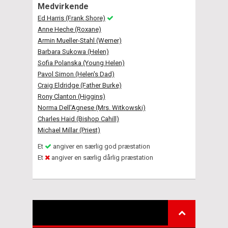
Medvirkende
Ed Harris (Frank Shore)
Anne Heche (Roxane)
Armin Mueller-Stahl (Werner)
Barbara Sukowa (Helen)
Sofia Polanska (Young Helen)
Pavol Simon (Helen's Dad)
Craig Eldridge (Father Burke)
Rony Clanton (Higgins)
Norma Dell'Agnese (Mrs. Witkowski)
Charles Haid (Bishop Cahill)
Michael Millar (Priest)
Et
angiver en særlig god præstation
Et
angiver en særlig dårlig præstation