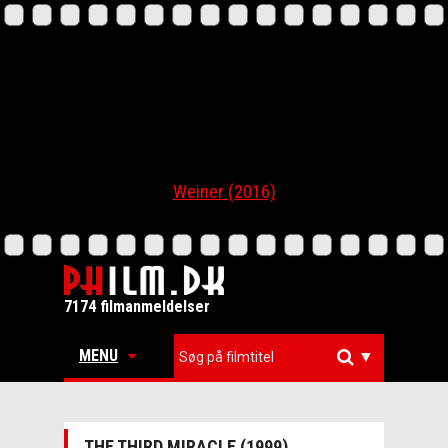
Weiner (2016)
7174 filmanmeldelser
MENU
▼
THE THIRD MIRACLE (1999)