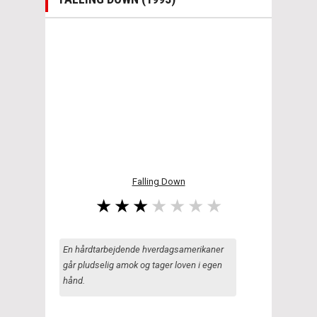
Falling Down
En hårdtarbejdende hverdagsamerikaner
går pludselig amok og tager loven i egen
hånd.