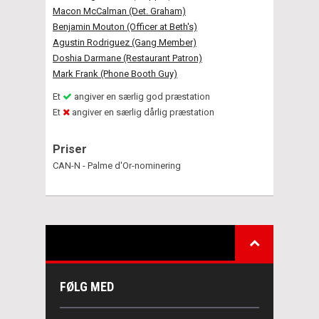
Macon McCalman (Det. Graham)
Benjamin Mouton (Officer at Beth's)
Agustin Rodriguez (Gang Member)
Doshia Darmane (Restaurant Patron)
Mark Frank (Phone Booth Guy)
Et
angiver en særlig god præstation
Et
angiver en særlig dårlig præstation
Priser
CAN-N - Palme d'Or-nominering
FØLG MED