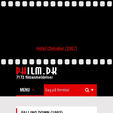
Hotel Chevalier (2007)
7172 filmanmeldelser
MENU
▼
FALLING DOWN (1993)