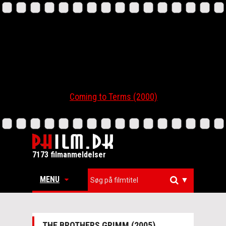
Coming to Terms (2000)
7173 filmanmeldelser
MENU
▼
THE BROTHERS GRIMM (2005)