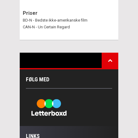
Priser
BD-N - Bedste ikke-amerikanske film
CAN-N - Un Certain Regard
FØLG MED
LINKS