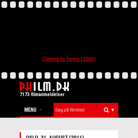
Coming to Terms (2000)
7173 filmanmeldelser
MENU
▼
OSLO, 31. AUGUST (2011)