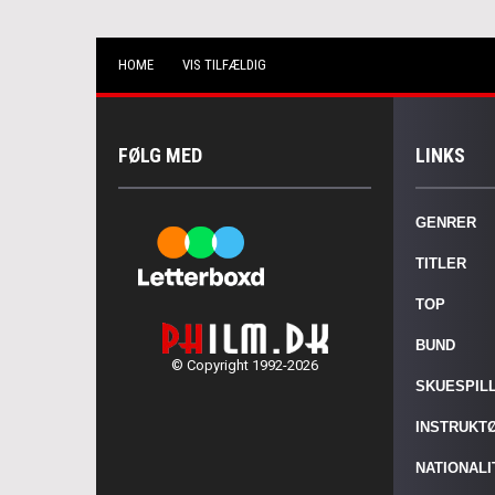
HOME
VIS TILFÆLDIG
FØLG MED
LINKS
GENRER
TITLER
TOP
BUND
© Copyright 1992-2026
SKUESPIL
INSTRUKT
NATIONAL