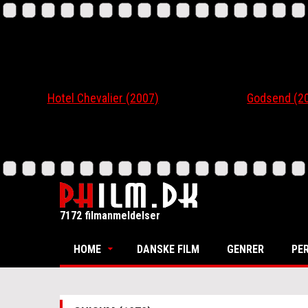
Hotel Chevalier (2007)
Godsend (200
7172 filmanmeldelser
HOME
DANSKE FILM
GENRER
PE