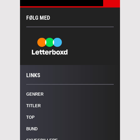
FØLG MED
LINKS
GENRER
TITLER
TOP
BUND