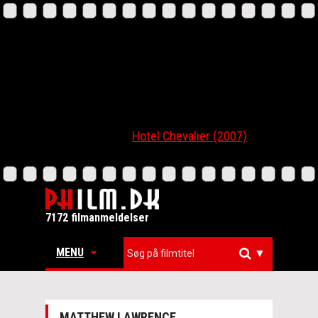
Hotel Chevalier (2007)
7172 filmanmeldelser
MENU
▼
MATTHEW LAWRENCE