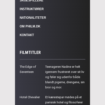
SKUESPILLERE
INSTRUKTØRER
NATIONALITETER
OM PHILM.DK
KONTAKT
FILMTITLER
The Edge of
Teenageren Nadine er helt
Seventeen
igennem frustreret over sit liv
og føler sig udenfor både
blandt pigerne, drengene, sin
bror og mor.
Hotel Chevalier
Et kærestepar mødes på et
parisisk hotel og filosoferer