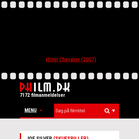
Hotel Chevalier (2007)
7172 filmanmeldelser
MENU
▼
JOE SILVER
(SKUESPILLER)