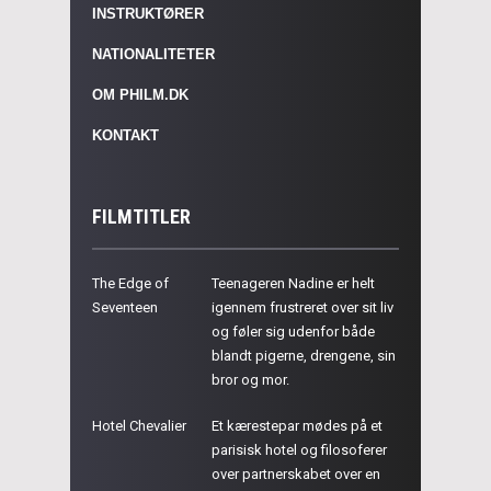
INSTRUKTØRER
NATIONALITETER
OM PHILM.DK
KONTAKT
FILMTITLER
The Edge of
Teenageren Nadine er helt
Seventeen
igennem frustreret over sit liv
og føler sig udenfor både
blandt pigerne, drengene, sin
bror og mor.
Hotel Chevalier
Et kærestepar mødes på et
parisisk hotel og filosoferer
over partnerskabet over en