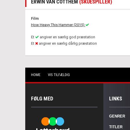
ERWIN VAN COTTHEM
(SKUESPILLER)
Film
How Heavy This Hammer (2015)
Et
angiver en særlig god præstation
Et
angiver en særlig dårlig præstation
HOME
VIS TILFÆLDIG
FØLG MED
LINKS
GENRER
TITLER