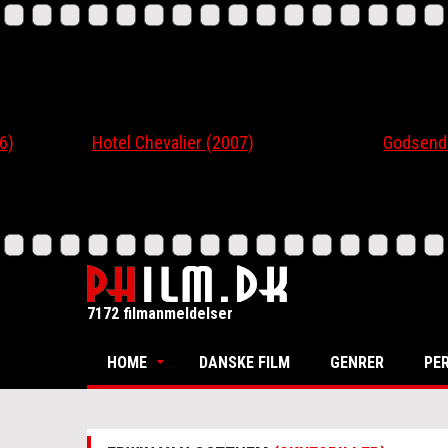
Hotel Chevalier (2007)
Godsend (20
7172 filmanmeldelser
HOME
DANSKE FILM
GENRER
PE