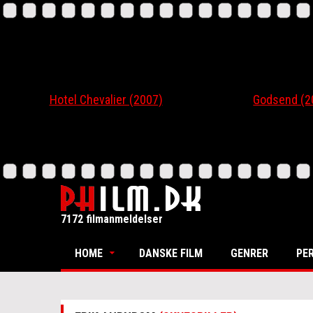
Hotel Chevalier (2007)
Godsend (200
7172 filmanmeldelser
HOME
DANSKE FILM
GENRER
PE