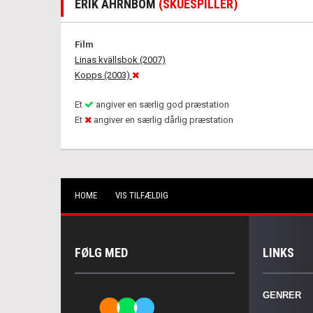
ERIK AHRNBOM
(SKUESPILLER)
Film
Linas kvällsbok (2007)
Kopps (2003)
Et
angiver en særlig god præstation
Et
angiver en særlig dårlig præstation
HOME
VIS TILFÆLDIG
FØLG MED
LINKS
GENRER