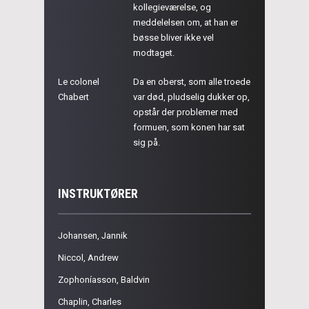
kollegieværelse, og
meddelelsen om, at han er
bøsse bliver ikke vel
modtaget.
Le colonel
Da en oberst, som alle troede
Chabert
var død, pludselig dukker op,
opstår der problemer med
formuen, som konen har sat
sig på.
INSTRUKTØRER
Johansen, Jannik
Niccol, Andrew
Zophoníasson, Baldvin
Chaplin, Charles