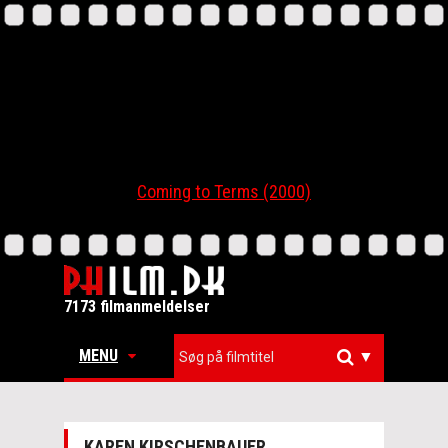
Coming to Terms (2000)
7173 filmanmeldelser
MENU
▼
KAREN KIRSCHENBAUER