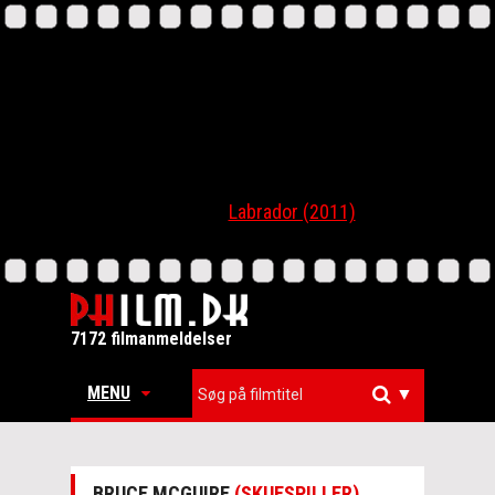
Labrador (2011)
7172 filmanmeldelser
MENU
▼
BRUCE MCGUIRE
(SKUESPILLER)