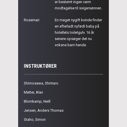
er bestemt ingen varm
modtagelse til svigersønnen.
Rosemari
En meget nygift kvinde finder
en efterladt nyfødt baby på
hotellets toiletgulv. 16 år
senere opsøger det nu
voksne barn hende.
INSTRUKTØRER
Shimosawa, Shintaro
Metter, Alan
Blomkamp, Neill
Jensen, Anders Thomas
Staho, Simon