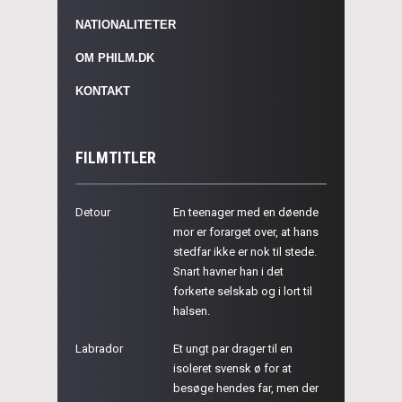
NATIONALITETER
OM PHILM.DK
KONTAKT
FILMTITLER
Detour
En teenager med en døende
mor er forarget over, at hans
stedfar ikke er nok til stede.
Snart havner han i det
forkerte selskab og i lort til
halsen.
Labrador
Et ungt par drager til en
isoleret svensk ø for at
besøge hendes far, men der