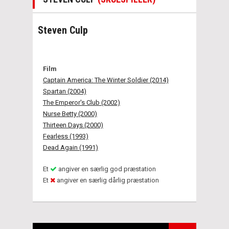
Steven Culp
Film
Captain America: The Winter Soldier (2014)
Spartan (2004)
The Emperor's Club (2002)
Nurse Betty (2000)
Thirteen Days (2000)
Fearless (1993)
Dead Again (1991)
Et
angiver en særlig god præstation
Et
angiver en særlig dårlig præstation