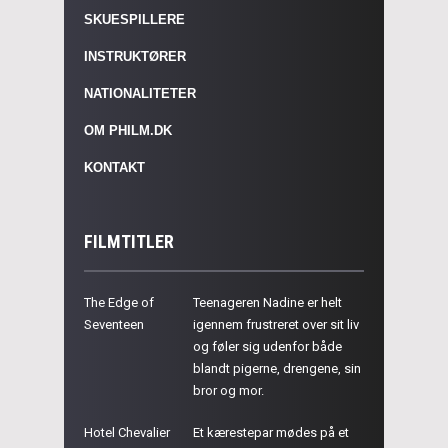
SKUESPILLERE
INSTRUKTØRER
NATIONALITETER
OM PHILM.DK
KONTAKT
FILMTITLER
The Edge of
Teenageren Nadine er helt
Seventeen
igennem frustreret over sit liv
og føler sig udenfor både
blandt pigerne, drengene, sin
bror og mor.
Hotel Chevalier
Et kærestepar mødes på et