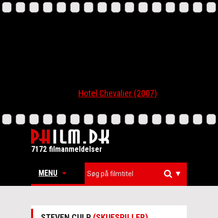
Hotel Chevalier (2007)
7172 filmanmeldelser
MENU
▼
STEVEN CULP
(SKUESPILLER)