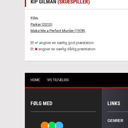
KIP GILMAN
(SKUESPILLER)
Film
Parker (2013)
Make Me a Perfect Murder (1978)
Et
angiver en særlig god præstation
Et
angiver en særlig dårlig præstation
HOME
VIS TILFÆLDIG
FØLG MED
LINKS
GENRER