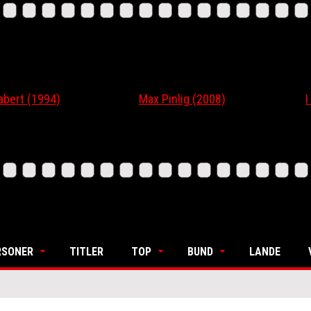
 (1994)
Max Pinlig (2008)
I Gaa
RSONER
TITLER
TOP
BUND
LANDE