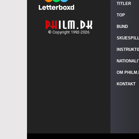
TITLER
TOP
BUND
© Copyright 1992-2026
SKUESPIL
INSTRUKT
NATIONAL
OM PHILM
KONTAKT