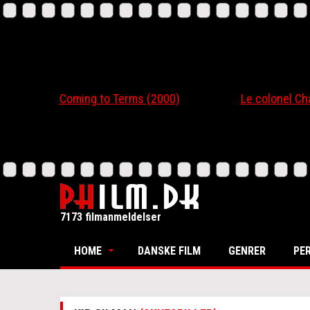
Coming to Terms (2000)
Le colonel Chabert
7173 filmanmeldelser
HOME
DANSKE FILM
GENRER
PE