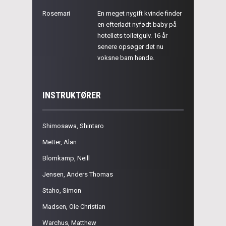
Rosemari
En meget nygift kvinde finder
en efterladt nyfødt baby på
hotellets toiletgulv. 16 år
senere opsøger det nu
voksne barn hende.
INSTRUKTØRER
Shimosawa, Shintaro
Metter, Alan
Blomkamp, Neill
Jensen, Anders Thomas
Staho, Simon
Madsen, Ole Christian
Warchus, Matthew