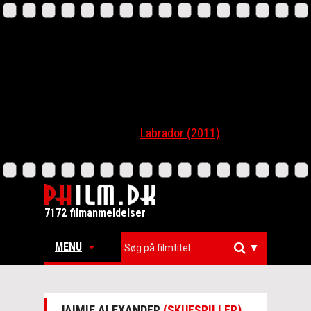
Labrador (2011)
7172 filmanmeldelser
MENU
▼
JAIMIE ALEXANDER
(SKUESPILLER)