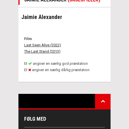
Jaimie Alexander
Film
Last Seen Alive (2022)
The Last Stand (2013)
Et
angiver en særlig god præstation
Et
angiver en særlig dårlig præstation
FØLG MED