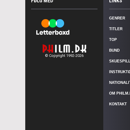
FØLG MED
LINKS
GENRER
TITLER
TOP
BUND
© Copyright 1992-2026
SKUESPIL
INSTRUKT
NATIONAL
OM PHILM
KONTAKT