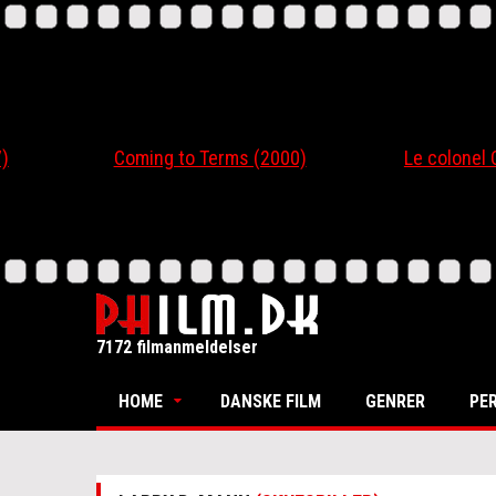
Coming to Terms (2000)
Le colonel Chaber
7172 filmanmeldelser
HOME
DANSKE FILM
GENRER
PE