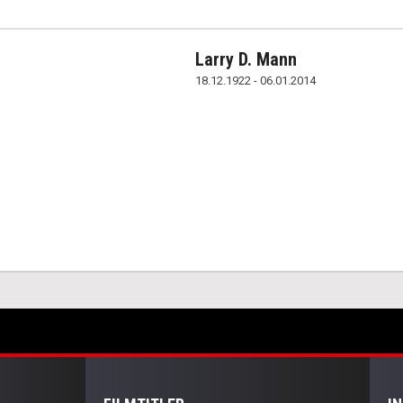
Larry D. Mann
18.12.1922 - 06.01.2014