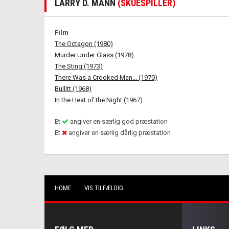
LARRY D. MANN
(SKUESPILLER)
Film
The Octagon (1980)
Murder Under Glass (1978)
The Sting (1973)
There Was a Crooked Man... (1970)
Bullitt (1968)
In the Heat of the Night (1967)
Et
angiver en særlig god præstation
Et
angiver en særlig dårlig præstation
HOME
VIS TILFÆLDIG