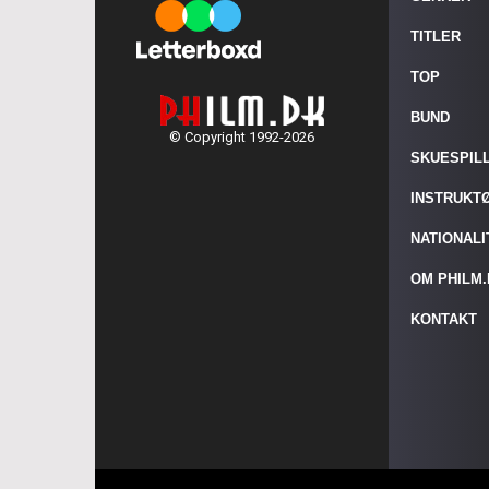
TITLER
TOP
BUND
© Copyright 1992-2026
SKUESPIL
INSTRUKT
NATIONAL
OM PHILM
KONTAKT