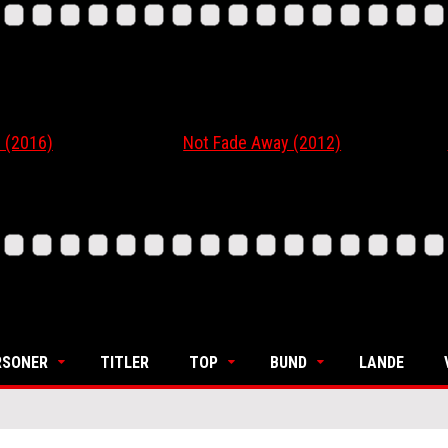
16)
Not Fade Away (2012)
Ordi
RSONER
TITLER
TOP
BUND
LANDE