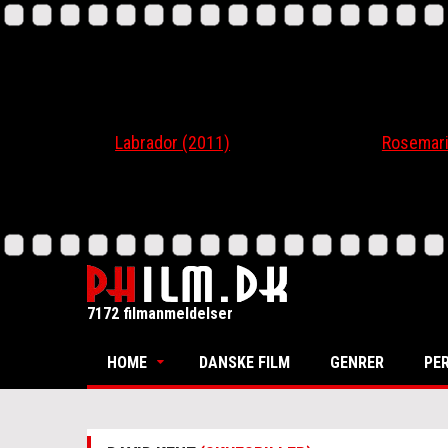
Labrador (2011)
Rosemari (20
7172 filmanmeldelser
HOME
DANSKE FILM
GENRER
PE