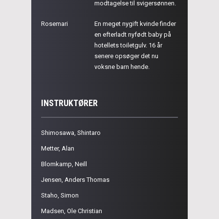
modtagelse til svigersønnen.
Rosemari
En meget nygift kvinde finder
en efterladt nyfødt baby på
hotellets toiletgulv. 16 år
senere opsøger det nu
voksne barn hende.
INSTRUKTØRER
Shimosawa, Shintaro
Metter, Alan
Blomkamp, Neill
Jensen, Anders Thomas
Staho, Simon
Madsen, Ole Christian