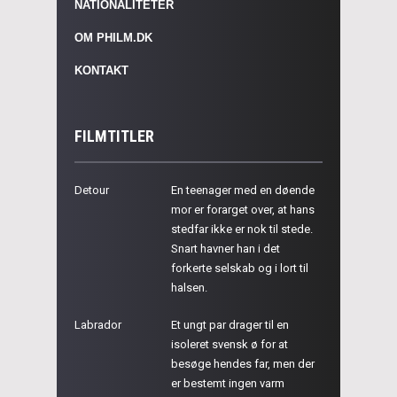
NATIONALITETER
OM PHILM.DK
KONTAKT
FILMTITLER
Detour
En teenager med en døende
mor er forarget over, at hans
stedfar ikke er nok til stede.
Snart havner han i det
forkerte selskab og i lort til
halsen.
Labrador
Et ungt par drager til en
isoleret svensk ø for at
besøge hendes far, men der
er bestemt ingen varm