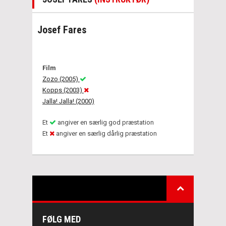
Josef Fares
Film
Zozo (2005)
Kopps (2003)
Jalla! Jalla! (2000)
Et
angiver en særlig god præstation
Et
angiver en særlig dårlig præstation
FØLG MED