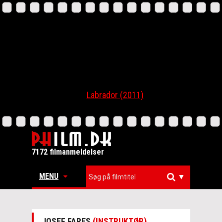
Labrador (2011)
7172 filmanmeldelser
MENU
▼
JOSEF FARES
(INSTRUKTØR)