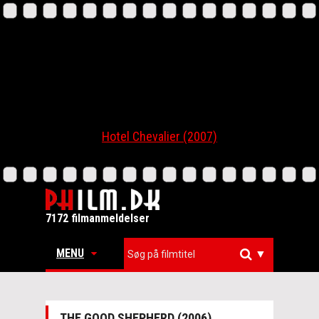
Hotel Chevalier (2007)
7172 filmanmeldelser
MENU
▼
THE GOOD SHEPHERD (2006)