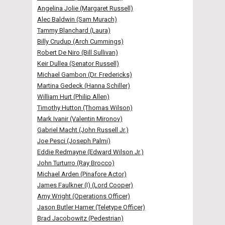
Angelina Jolie (Margaret Russell)
Alec Baldwin (Sam Murach)
Tammy Blanchard (Laura)
Billy Crudup (Arch Cummings)
Robert De Niro (Bill Sullivan)
Keir Dullea (Senator Russell)
Michael Gambon (Dr. Fredericks)
Martina Gedeck (Hanna Schiller)
William Hurt (Philip Allen)
Timothy Hutton (Thomas Wilson)
Mark Ivanir (Valentin Mironov)
Gabriel Macht (John Russell Jr.)
Joe Pesci (Joseph Palmi)
Eddie Redmayne (Edward Wilson Jr.)
John Turturro (Ray Brocco)
Michael Arden (Pinafore Actor)
James Faulkner (I) (Lord Cooper)
Amy Wright (Operations Officer)
Jason Butler Harner (Teletype Officer)
Brad Jacobowitz (Pedestrian)