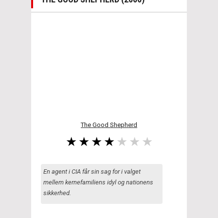
The Good Shepherd
En agent i CIA får sin sag for i valget
mellem kernefamiliens idyl og nationens
sikkerhed.