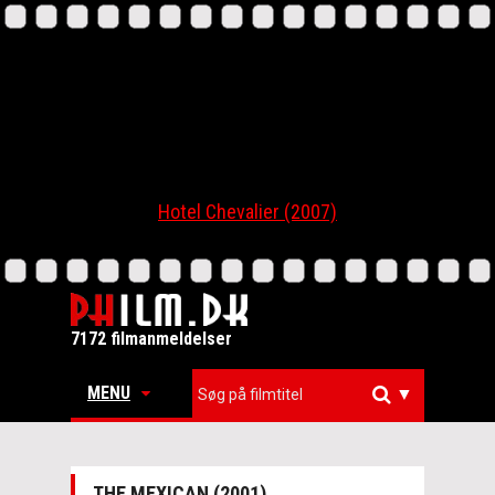
Hotel Chevalier (2007)
7172 filmanmeldelser
MENU
▼
THE MEXICAN (2001)