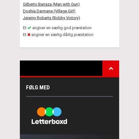
Gilberto Barraza (Man with Gun)
Doshia Darmane (Village Girl)
Jeremy Roberts (Bobby Victory)
Et
angiver en særlig god præstation
Et
angiver en særlig dårlig præstation
FØLG MED