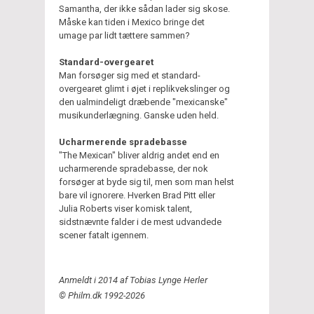
Samantha, der ikke sådan lader sig skose.
Måske kan tiden i Mexico bringe det
umage par lidt tættere sammen?
Standard-overgearet
Man forsøger sig med et standard-
overgearet glimt i øjet i replikvekslinger og
den ualmindeligt dræbende "mexicanske"
musikunderlægning. Ganske uden held.
Ucharmerende spradebasse
"The Mexican" bliver aldrig andet end en
ucharmerende spradebasse, der nok
forsøger at byde sig til, men som man helst
bare vil ignorere. Hverken Brad Pitt eller
Julia Roberts viser komisk talent,
sidstnævnte falder i de mest udvandede
scener fatalt igennem.
Anmeldt i 2014 af Tobias Lynge Herler
© Philm.dk 1992-2026