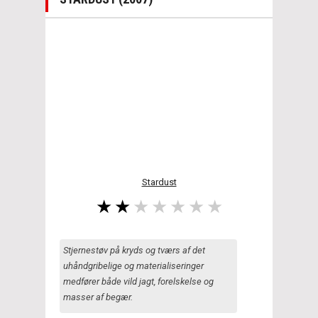
Stardust
Stjernestøv på kryds og tværs af det
uhåndgribelige og materialiseringer
medfører både vild jagt, forelskelse og
masser af begær.