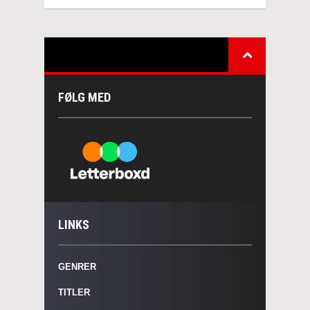
FØLG MED
LINKS
GENRER
TITLER