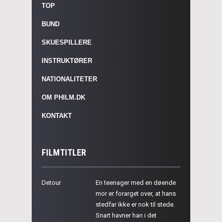
TOP
BUND
SKUESPILLERE
INSTRUKTØRER
NATIONALITETER
OM PHILM.DK
KONTAKT
FILMTITLER
Detour
En teenager med en døende
mor er forarget over, at hans
stedfar ikke er nok til stede.
Snart havner han i det