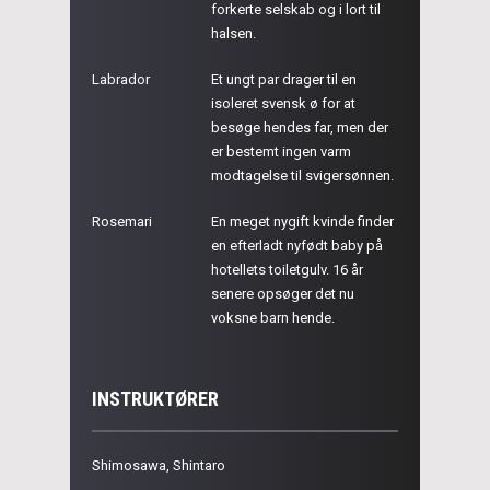
forkerte selskab og i lort til
halsen.
Labrador
Et ungt par drager til en
isoleret svensk ø for at
besøge hendes far, men der
er bestemt ingen varm
modtagelse til svigersønnen.
Rosemari
En meget nygift kvinde finder
en efterladt nyfødt baby på
hotellets toiletgulv. 16 år
senere opsøger det nu
voksne barn hende.
INSTRUKTØRER
Shimosawa, Shintaro