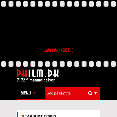
Labrador (2011)
7172 filmanmeldelser
MENU
▼
STARDUST (2007)