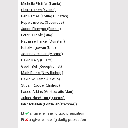
Michelle Pfeiffer (Lamia)
Claire Danes (Yvaine)
Ben Barnes (Young Dunstan)
Rupert Everett (Secundus)
Jason Flemyng (Primus)
Peter O'Toole (King)
Nathaniel Parker (Dunstan)
Kate Magowan (Una)
Joanna Scanlan (Mormo)
David Kelly (Guard)
Geoff Bell (Receptionist)
Mark Burns (New Bishop)
David Williams (Sextus)
Struan Rodger (Bishop)
Lasco Atkins (Aristocratic Man)
Julian Rhind-Tutt (Quartus)
Ian McKellen (Fortæller (stemme))
Et
angiver en særlig god præstation
Et
angiver en særlig dårlig præstation