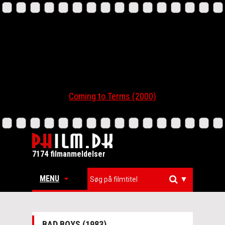
Coming to Terms (2000)
7174 filmanmeldelser
MENU
▼
BAD BOYS (1983)