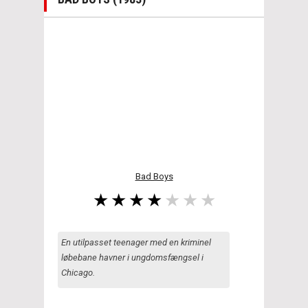
Bad Boys
En utilpasset teenager med en kriminel
løbebane havner i ungdomsfængsel i
Chicago.