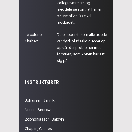
kollegieværelse, og
meddelelsen om, at han er
bøsse bliver ikke vel
modtaget.
Le colonel
Da en oberst, som alle troede
Chabert
var død, pludselig dukker op,
opstår der problemer med
formuen, som konen har sat
sig på.
INSTRUKTØRER
Johansen, Jannik
Niccol, Andrew
Zophoníasson, Baldvin
Chaplin, Charles