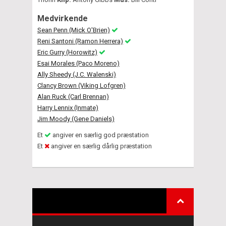
Medvirkende
Sean Penn (Mick O'Brien)
Reni Santoni (Ramon Herrera)
Eric Gurry (Horowitz)
Esai Morales (Paco Moreno)
Ally Sheedy (J.C. Walenski)
Clancy Brown (Viking Lofgren)
Alan Ruck (Carl Brennan)
Harry Lennix (Inmate)
Jim Moody (Gene Daniels)
Et
angiver en særlig god præstation
Et
angiver en særlig dårlig præstation