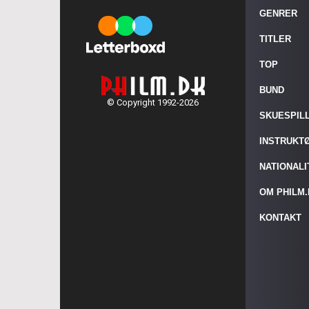
GENRER
TITLER
TOP
BUND
© Copyright 1992-2026
SKUESPIL
INSTRUKT
NATIONAL
OM PHILM
KONTAKT