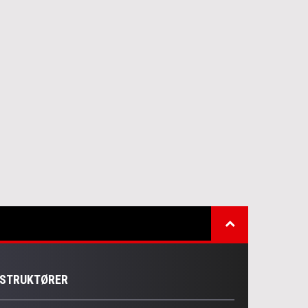
NSTRUKTØRER