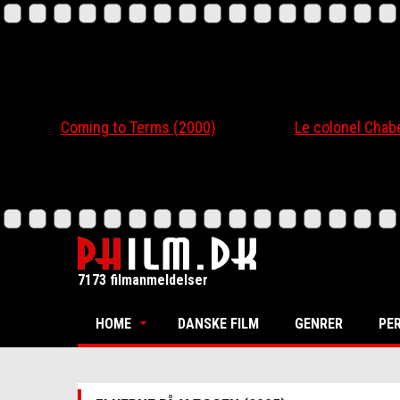
Coming to Terms (2000)
Le colonel Chabert
7173 filmanmeldelser
HOME
DANSKE FILM
GENRER
PE