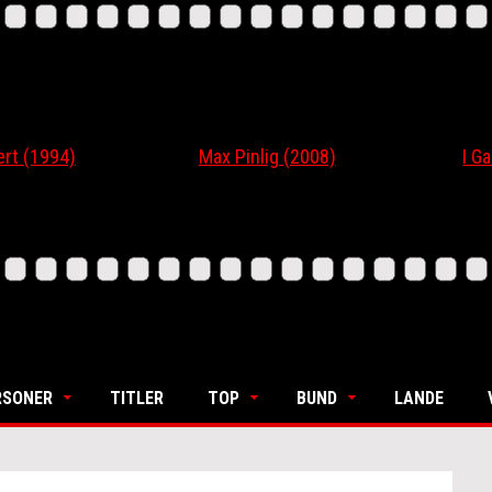
 (1994)
Max Pinlig (2008)
I Gaar
RSONER
TITLER
TOP
BUND
LANDE