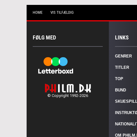
HOME
VIS TILFÆLDIG
FØLG MED
LINKS
GENRER
TITLER
TOP
BUND
© Copyright 1992-2026
SKUESPIL
INSTRUKT
NATIONAL
OM PHILM