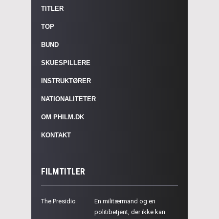
TITLER
TOP
BUND
SKUESPILLERE
INSTRUKTØRER
NATIONALITETER
OM PHILM.DK
KONTAKT
FILMTITLER
The Presidio
En militærmand og en
politibetjent, der ikke kan