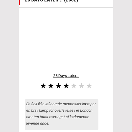
28 Days Later...
En flok ikke-inficerede mennesker kæmper
en brav kamp for overlevelse i et London
næsten totalt overtaget af kødædende
levende døde.