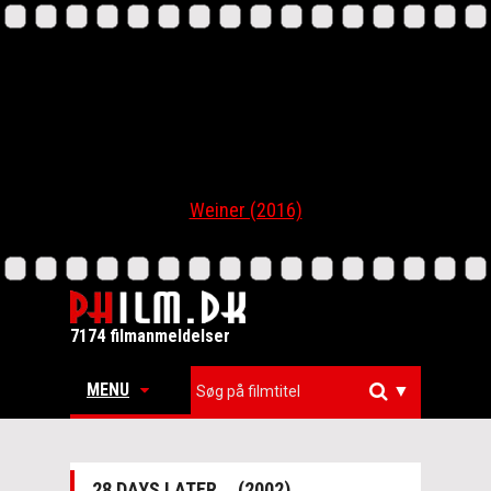
Weiner (2016)
7174 filmanmeldelser
MENU
▼
28 DAYS LATER... (2002)