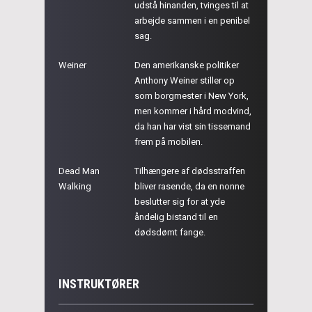
udstå hinanden, tvinges til at
arbejde sammen i en penibel
sag.
Weiner
Den amerikanske politiker
Anthony Weiner stiller op
som borgmester i New York,
men kommer i hård modvind,
da han har vist sin tissemand
frem på mobilen.
Dead Man
Tilhængere af dødsstraffen
Walking
bliver rasende, da en nonne
beslutter sig for at yde
åndelig bistand til en
dødsdømt fange.
INSTRUKTØRER