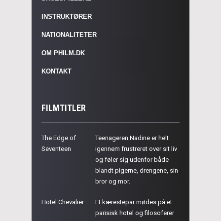
INSTRUKTØRER
NATIONALITETER
OM PHILM.DK
KONTAKT
FILMTITLER
The Edge of
Teenageren Nadine er helt
Seventeen
igennem frustreret over sit liv
og føler sig udenfor både
blandt pigerne, drengene, sin
bror og mor.
Hotel Chevalier
Et kærestepar mødes på et
parisisk hotel og filosoferer