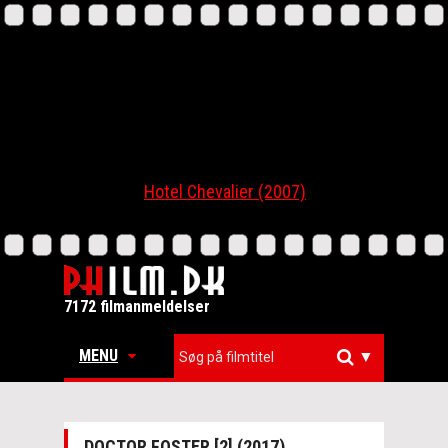
Hotel Chevalier (2007)
7172 filmanmeldelser
MENU
▼
DOCTOR FOSTER [2] (2017)