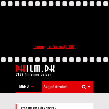
Coming to Terms (2000)
7172 filmanmeldelser
MENU
▼
STARRED UP (2013)