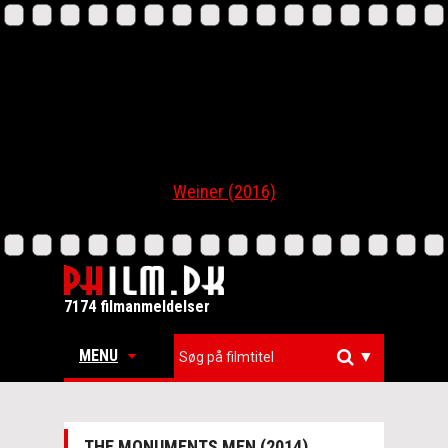
Weiner (2016)
7174 filmanmeldelser
MENU
▼
THE MONUMENTS MEN (2014)