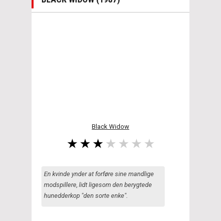
Black Widow
En kvinde ynder at forføre sine mandlige
modspillere, lidt ligesom den berygtede
hunedderkop "den sorte enke".