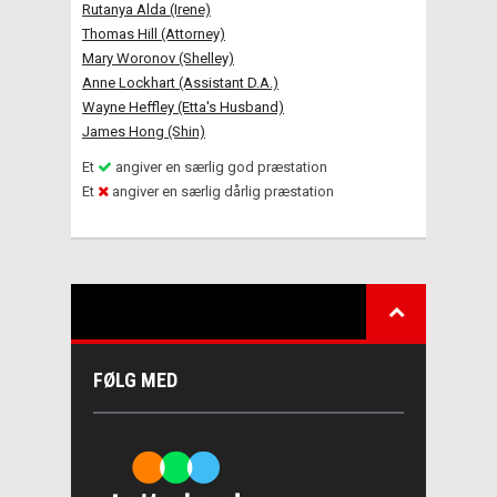
Rutanya Alda (Irene)
Thomas Hill (Attorney)
Mary Woronov (Shelley)
Anne Lockhart (Assistant D.A.)
Wayne Heffley (Etta's Husband)
James Hong (Shin)
Et
angiver en særlig god præstation
Et
angiver en særlig dårlig præstation
FØLG MED