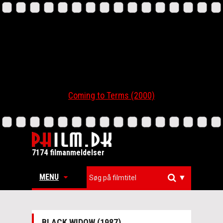
Coming to Terms (2000)
7174 filmanmeldelser
MENU
▼
BLACK WIDOW (1987)