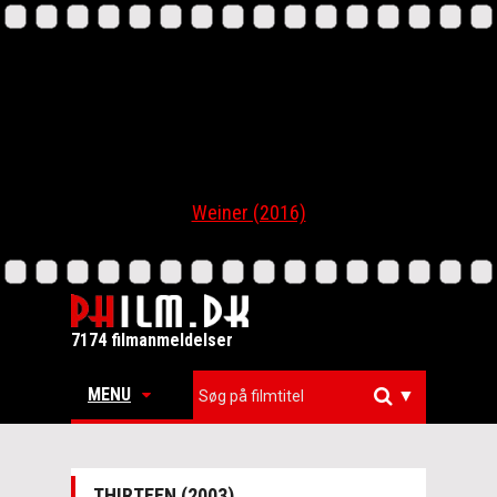
Weiner (2016)
7174 filmanmeldelser
MENU
▼
THIRTEEN (2003)