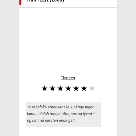
Thirteen
To rebelske amerikanske 13-årige piger
kører sololøb med stoffer, sex og tyveri –
og det må næsten ende galt.