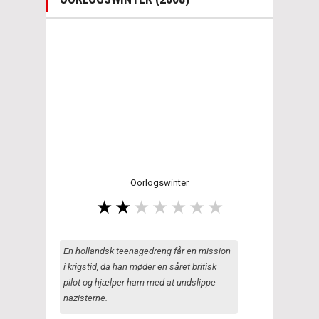
Oorlogswinter
En hollandsk teenagedreng får en mission
i krigstid, da han møder en såret britisk
pilot og hjælper ham med at undslippe
nazisterne.