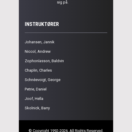
sig på.
INSTRUKTØRER
Johansen, Jannik
Niccol, Andrew
Zophoníasson, Baldvin
Chaplin, Charles
Schnéevoigt, George
Petrie, Daniel
Joof, Hella
Skolnick, Barry
© Copyright 1992-2026. All Rights Reserved.