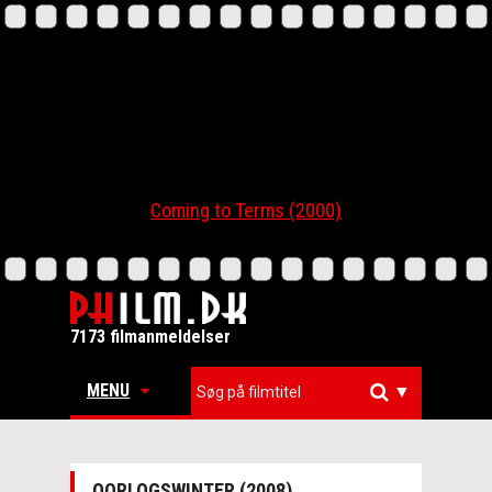
Coming to Terms (2000)
7173 filmanmeldelser
MENU
▼
OORLOGSWINTER (2008)