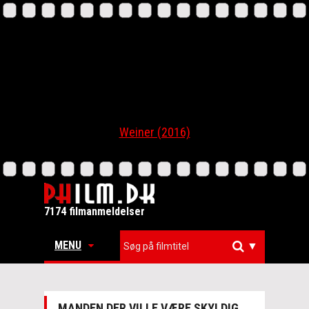
Weiner (2016)
7174 filmanmeldelser
MENU
▼
MANDEN DER VILLE VÆRE SKYLDIG