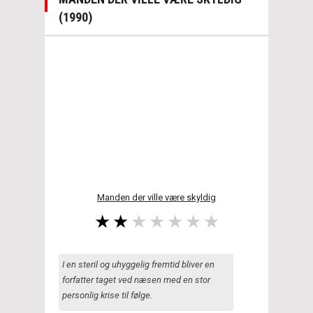
(1990)
Manden der ville være skyldig
I en steril og uhyggelig fremtid bliver en
forfatter taget ved næsen med en stor
personlig krise til følge.