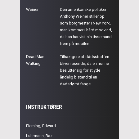
Weiner
Den amerikanske politiker
Anthony Weiner stiller op
som borgmester i New York,
men kommer i hård modvind,
da han har vist sin tissemand
frem på mobilen.
Dead Man
Tilhængere af dødsstraffen
Walking
bliver rasende, da en nonne
beslutter sig for at yde
åndelig bistand til en
dødsdømt fange.
INSTRUKTØRER
Fleming, Edward
Luhrmann, Baz