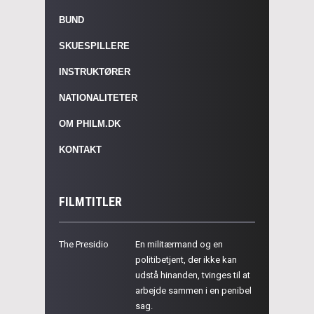
BUND
SKUESPILLERE
INSTRUKTØRER
NATIONALITETER
OM PHILM.DK
KONTAKT
FILMTITLER
The Presidio
En militærmand og en
politibetjent, der ikke kan
udstå hinanden, tvinges til at
arbejde sammen i en penibel
sag.