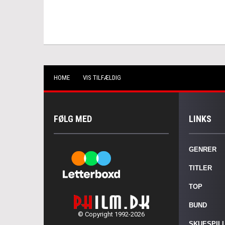
HOME
VIS TILFÆLDIG
FØLG MED
LINKS
GENRER
TITLER
TOP
BUND
© Copyright 1992-2026
SKUESPIL