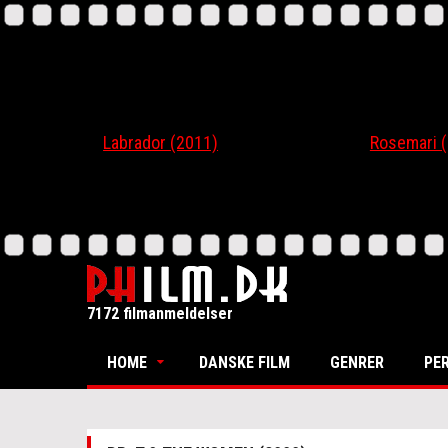
Labrador (2011)
Rosemari (201
7172 filmanmeldelser
HOME
DANSKE FILM
GENRER
PE