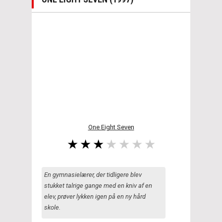
One Eight Seven
En gymnasielærer, der tidligere blev
stukket talrige gange med en kniv af en
elev, prøver lykken igen på en ny hård
skole.