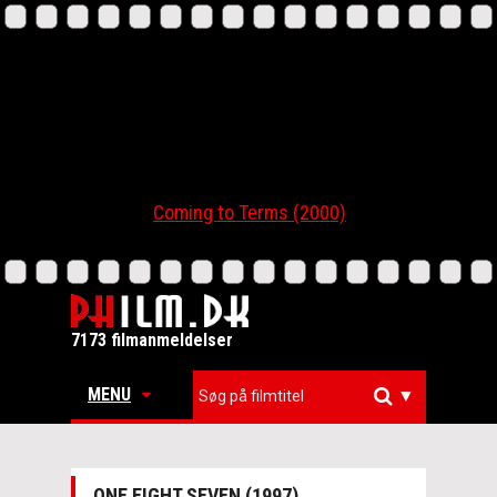
Coming to Terms (2000)
7173 filmanmeldelser
MENU
▼
ONE EIGHT SEVEN (1997)