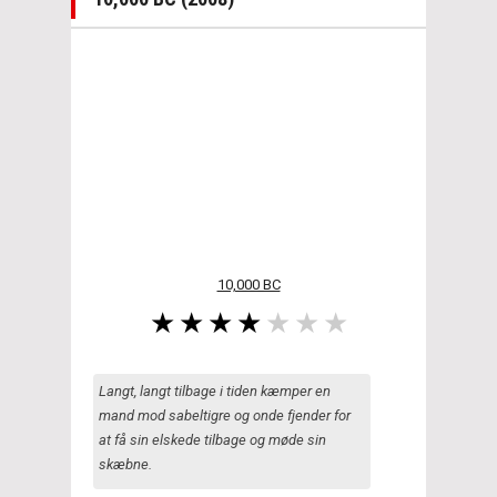
10,000 BC
Langt, langt tilbage i tiden kæmper en
mand mod sabeltigre og onde fjender for
at få sin elskede tilbage og møde sin
skæbne.