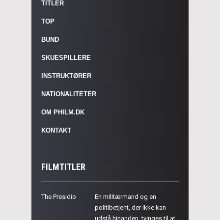
TITLER
TOP
BUND
SKUESPILLERE
INSTRUKTØRER
NATIONALITETER
OM PHILM.DK
KONTAKT
FILMTITLER
The Presidio
En militærmand og en
politibetjent, der ikke kan
udstå hinanden, tvinges til at