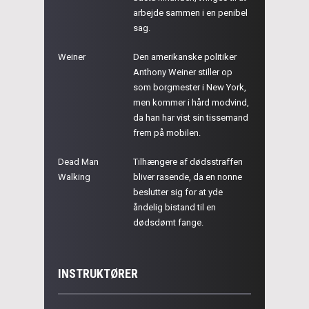
arbejde sammen i en penibel
sag.
Weiner
Den amerikanske politiker
Anthony Weiner stiller op
som borgmester i New York,
men kommer i hård modvind,
da han har vist sin tissemand
frem på mobilen.
Dead Man
Tilhængere af dødsstraffen
Walking
bliver rasende, da en nonne
beslutter sig for at yde
åndelig bistand til en
dødsdømt fange.
INSTRUKTØRER