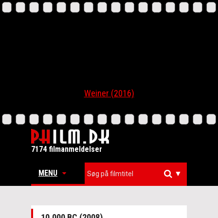
Weiner (2016)
7174 filmanmeldelser
MENU
▼
10,000 BC (2008)