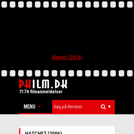
Weiner (2016)
7174 filmanmeldelser
MENU
▼
HATCHET (2006)