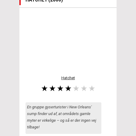
Hatchet
En gruppe gyserturister i New Orleans'
sump finder ud af, at områdets gamle
myter er virkelige – og så er der ingen vej
tilbage!