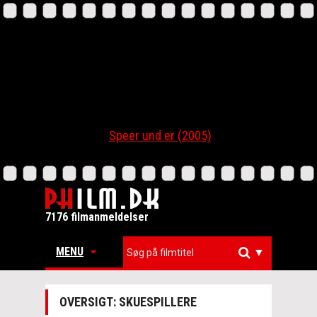
Speer und er (2005)
7176 filmanmeldelser
MENU
▼
OVERSIGT: SKUESPILLERE