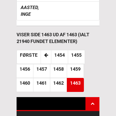
AASTED,
INGE
VISER SIDE 1463 UD AF 1463 (IALT
21940 FUNDET ELEMENTER)
FØRSTE
1454
1455
1456
1457
1458
1459
1460
1461
1462
1463