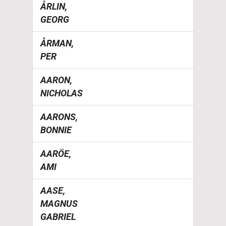
ÅRLIN,
GEORG
ÅRMAN,
PER
AARON,
NICHOLAS
AARONS,
BONNIE
AARÖE,
AMI
AASE,
MAGNUS
GABRIEL