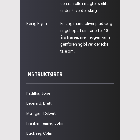
central rolle i magtens elite
under 2. verdenskrig.
Being Flynn
En ung mand bliver pludselig
ringet op af sin far efter 18
års fravær, men nogen varm
genforening bliver der ikke
tale om.
INSTRUKTØRER
Padilha, José
Leonard, Brett
Mulligan, Robert
Frankenheimer, John
Bucksey, Colin