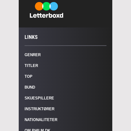
LINKS
GENRER
TITLER
TOP
BUND
SKUESPILLERE
INSTRUKTØRER
NATIONALITETER
OM PHILM.DK