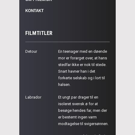
KONTAKT
FILMTITLER
Detour
En teenager med en døende
mor er forarget over, at hans
stedfar ikke er nok til stede.
Snart havner han i det
forkerte selskab og i lort til
halsen.
Labrador
Et ungt par drager til en
isoleret svensk ø for at
besøge hendes far, men der
er bestemt ingen varm
modtagelse til svigersønnen.