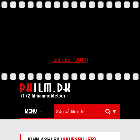
Labrador (2011)
7172 filmanmeldelser
MENU
▼
JOHN ASHLEY
(SKUESPILLER)