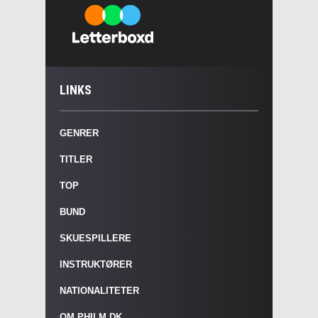
LINKS
GENRER
TITLER
TOP
BUND
SKUESPILLERE
INSTRUKTØRER
NATIONALITETER
OM PHILM.DK