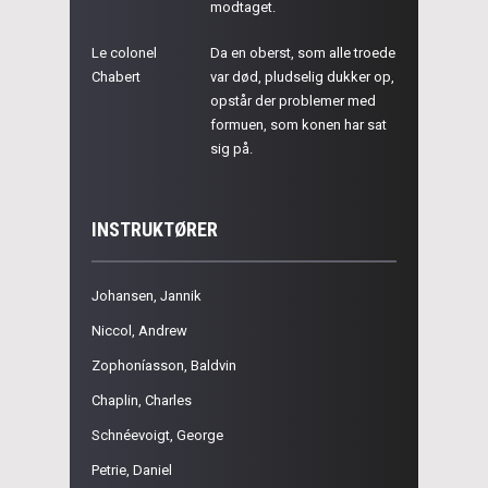
modtaget.
Le colonel
Da en oberst, som alle troede
Chabert
var død, pludselig dukker op,
opstår der problemer med
formuen, som konen har sat
sig på.
INSTRUKTØRER
Johansen, Jannik
Niccol, Andrew
Zophoníasson, Baldvin
Chaplin, Charles
Schnéevoigt, George
Petrie, Daniel