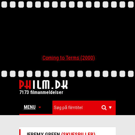
Coming to Terms (2000)
7173 filmanmeldelser
MENU
▼
JEREMY GREEN
(SKUESPILLER)