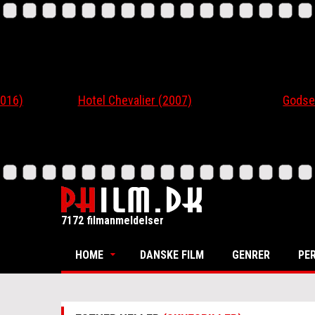
Hotel Chevalier (2007)
Godsend (2
7172 filmanmeldelser
HOME
DANSKE FILM
GENRER
PE