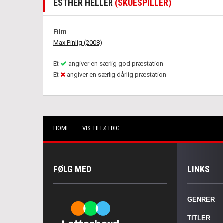
ESTHER HELLER
(SKUESPILLER)
Film
Max Pinlig (2008)
Et
angiver en særlig god præstation
Et
angiver en særlig dårlig præstation
HOME
VIS TILFÆLDIG
FØLG MED
LINKS
GENRER
TITLER