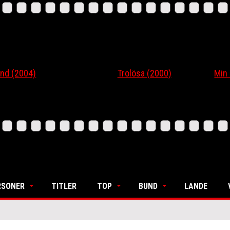
004)
Trolösa (2000)
Min søste
RSONER
TITLER
TOP
BUND
LANDE